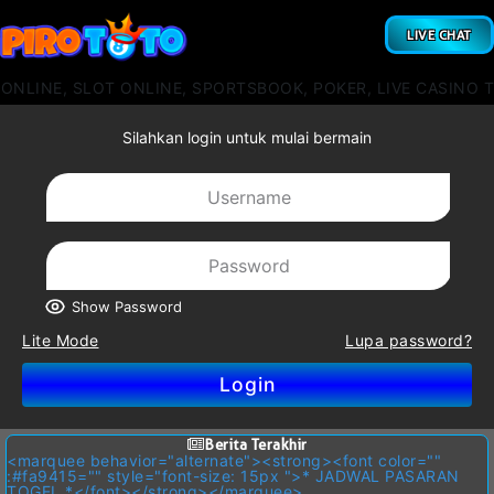
LIVE CHAT
ONLINE, SLOT ONLINE, SPORTSBOOK, POKER, LIVE CASINO 
Silahkan login untuk mulai bermain
Show Password
Lite Mode
Lupa password?
Login
Berita Terakhir
<marquee behavior="alternate"><strong><font color=""
:#fa9415="" style="font-size: 15px ">* JADWAL PASARAN
TOGEL *</font></strong></marquee>